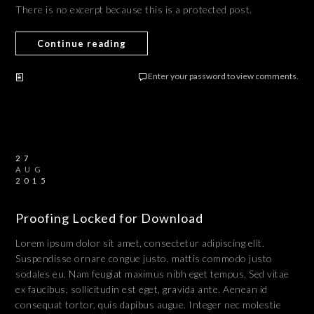
There is no excerpt because this is a protected post.
Continue reading
Enter your password to view comments.
27
AUG
2015
Proofing Locked for Download
Lorem ipsum dolor sit amet, consectetur adipiscing elit.
Suspendisse ornare congue justo, mattis commodo justo
sodales eu. Nam feugiat maximus nibh eget tempus. Sed vitae
ex faucibus, sollicitudin est eget, gravida ante. Aenean id
consequat tortor, quis dapibus augue. Integer nec molestie