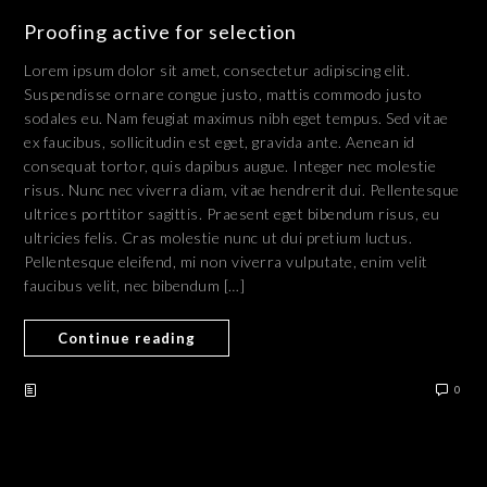
Proofing active for selection
Lorem ipsum dolor sit amet, consectetur adipiscing elit.
Suspendisse ornare congue justo, mattis commodo justo
sodales eu. Nam feugiat maximus nibh eget tempus. Sed vitae
ex faucibus, sollicitudin est eget, gravida ante. Aenean id
consequat tortor, quis dapibus augue. Integer nec molestie
risus. Nunc nec viverra diam, vitae hendrerit dui. Pellentesque
ultrices porttitor sagittis. Praesent eget bibendum risus, eu
ultricies felis. Cras molestie nunc ut dui pretium luctus.
Pellentesque eleifend, mi non viverra vulputate, enim velit
faucibus velit, nec bibendum […]
Continue reading
0