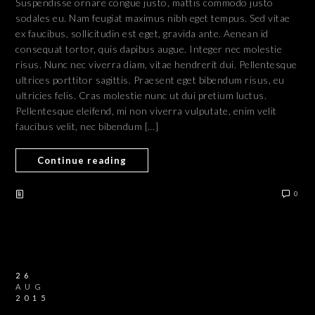
Suspendisse ornare congue justo, mattis commodo justo
sodales eu. Nam feugiat maximus nibh eget tempus. Sed vitae
ex faucibus, sollicitudin est eget, gravida ante. Aenean id
consequat tortor, quis dapibus augue. Integer nec molestie
risus. Nunc nec viverra diam, vitae hendrerit dui. Pellentesque
ultrices porttitor sagittis. Praesent eget bibendum risus, eu
ultricies felis. Cras molestie nunc ut dui pretium luctus.
Pellentesque eleifend, mi non viverra vulputate, enim velit
faucibus velit, nec bibendum […]
Continue reading
0
26
AUG
2015