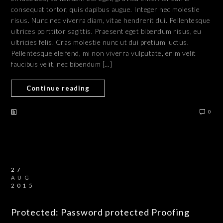
consequat tortor, quis dapibus augue. Integer nec molestie
risus. Nunc nec viverra diam, vitae hendrerit dui. Pellentesque
ultrices porttitor sagittis. Praesent eget bibendum risus, eu
ultricies felis. Cras molestie nunc ut dui pretium luctus.
Pellentesque eleifend, mi non viverra vulputate, enim velit
faucibus velit, nec bibendum […]
Continue reading
0
27
AUG
2015
Protected: Password protected Proofing