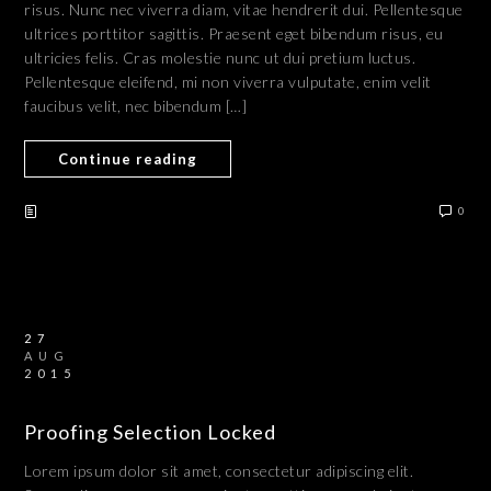
risus. Nunc nec viverra diam, vitae hendrerit dui. Pellentesque
ultrices porttitor sagittis. Praesent eget bibendum risus, eu
ultricies felis. Cras molestie nunc ut dui pretium luctus.
Pellentesque eleifend, mi non viverra vulputate, enim velit
faucibus velit, nec bibendum […]
Continue reading
0
27
AUG
2015
Proofing Selection Locked
Lorem ipsum dolor sit amet, consectetur adipiscing elit.