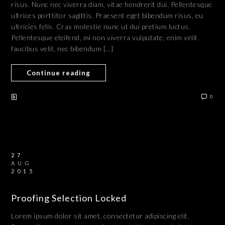
risus. Nunc nec viverra diam, vitae hendrerit dui. Pellentesque
ultrices porttitor sagittis. Praesent eget bibendum risus, eu
ultricies felis. Cras molestie nunc ut dui pretium luctus.
Pellentesque eleifend, mi non viverra vulputate, enim velit
faucibus velit, nec bibendum […]
Continue reading
0
27
AUG
2015
Proofing Selection Locked
Lorem ipsum dolor sit amet, consectetur adipiscing elit.