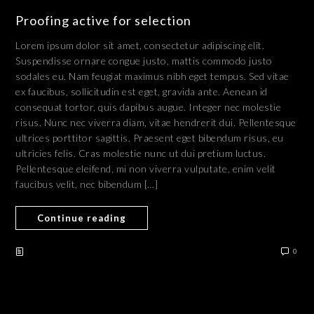
Proofing active for selection
Lorem ipsum dolor sit amet, consectetur adipiscing elit.
Suspendisse ornare congue justo, mattis commodo justo
sodales eu. Nam feugiat maximus nibh eget tempus. Sed vitae
ex faucibus, sollicitudin est eget, gravida ante. Aenean id
consequat tortor, quis dapibus augue. Integer nec molestie
risus. Nunc nec viverra diam, vitae hendrerit dui. Pellentesque
ultrices porttitor sagittis. Praesent eget bibendum risus, eu
ultricies felis. Cras molestie nunc ut dui pretium luctus.
Pellentesque eleifend, mi non viverra vulputate, enim velit
faucibus velit, nec bibendum […]
Continue reading
0