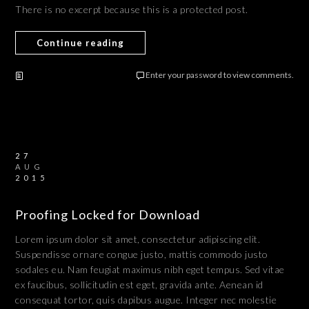
There is no excerpt because this is a protected post.
Continue reading
Enter your password to view comments.
27
AUG
2015
Proofing Locked for Download
Lorem ipsum dolor sit amet, consectetur adipiscing elit.
Suspendisse ornare congue justo, mattis commodo justo
sodales eu. Nam feugiat maximus nibh eget tempus. Sed vitae
ex faucibus, sollicitudin est eget, gravida ante. Aenean id
consequat tortor, quis dapibus augue. Integer nec molestie