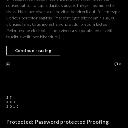
consequat tortor, quis dapibus augue. Integer nec molestie
risus. Nunc nec viverra diam, vitae hendrerit dui. Pellentesque
ultrices porttitor sagittis. Praesent eget bibendum risus, eu
ultricies felis. Cras molestie nunc ut dui pretium luctus.
Pellentesque eleifend, mi non viverra vulputate, enim velit
faucibus velit, nec bibendum […]
Continue reading
0
27
AUG
2015
Protected: Password protected Proofing