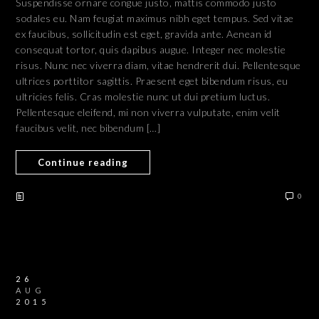
Suspendisse ornare congue justo, mattis commodo justo
sodales eu. Nam feugiat maximus nibh eget tempus. Sed vitae
ex faucibus, sollicitudin est eget, gravida ante. Aenean id
consequat tortor, quis dapibus augue. Integer nec molestie
risus. Nunc nec viverra diam, vitae hendrerit dui. Pellentesque
ultrices porttitor sagittis. Praesent eget bibendum risus, eu
ultricies felis. Cras molestie nunc ut dui pretium luctus.
Pellentesque eleifend, mi non viverra vulputate, enim velit
faucibus velit, nec bibendum […]
Continue reading
0
26
AUG
2015